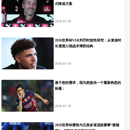
式降温方案
2026-07-20
2026世界杯VAR判罚时效性研究：从复核时
长透视32强战术博弈结构
2026-07-19
基于您的需求，我为您提供一个重新构思的
标题：
**“2026美加墨世界杯：运动员可穿戴睡眠监
测系统的技术标准与规范”**
2026-07-19
2026世界杯赛程与北美多项顶级赛事“硬碰