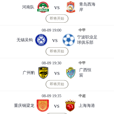
青岛西海
vs
河南队
岸
即将开始
08-09 19:00
中甲
宁波职业足
vs
无锡吴钩
球俱乐部
即将开始
08-09 19:30
中甲
广西恒
vs
广州豹
宸
即将开始
08-09 19:35
中超
vs
重庆铜梁龙
上海海港