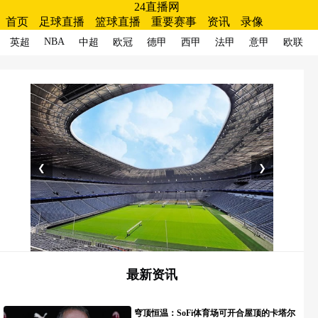
24直播网
首页
足球直播
篮球直播
重要赛事
资讯
录像
NBA
英超
中超
欧冠
德甲
西甲
法甲
意甲
欧联
❮
❯
最新资讯
穹顶恒温：SoFi体育场可开合屋顶的卡塔尔