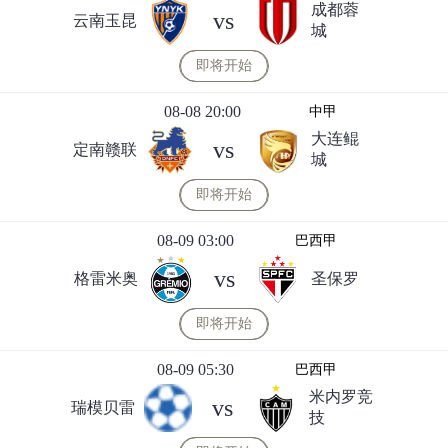
成都蓉
vs
云南玉昆
城
即将开始
08-08 20:00
中甲
大连鲲
vs
定南赣联
城
即将开始
08-09 03:00
巴西甲
vs
格雷米奥
圣保罗
即将开始
08-09 05:30
巴西甲
米内罗竞
vs
瑞模贝雷
技