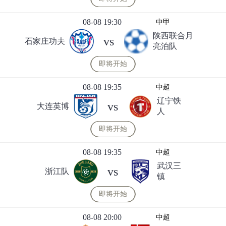
08-08 19:30
中甲
陕西联合月
vs
石家庄功夫
亮泊队
即将开始
08-08 19:35
中超
辽宁铁
vs
大连英博
人
即将开始
08-08 19:35
中超
武汉三
vs
浙江队
镇
即将开始
08-08 20:00
中超