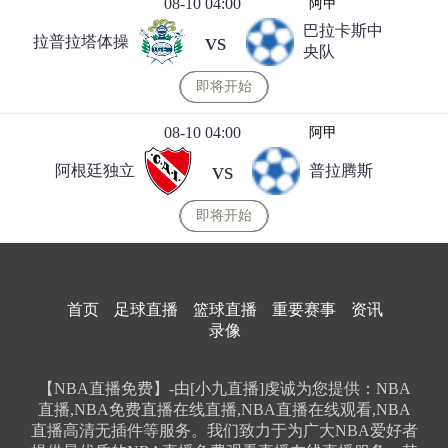
08-10 04:00
阿甲
巴拉卡斯中
vs
拉普拉塔体操
央队
即将开始
08-10 04:00
阿甲
vs
阿根廷独立
普拉腾斯
即将开始
首页
足球直播
篮球直播
重要赛事
资讯
录像
【NBA直播免费】-由[小九直播]虔诚为您提供：NBA
直播,NBA免费直播在线直播,NBA直播在线观看,NBA
直播高清无插件等服务。我们致力于为广大NBA爱好者