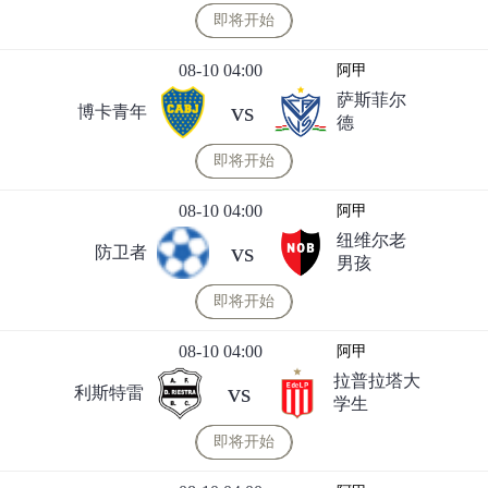
即将开始
08-10 04:00
阿甲
萨斯菲尔
vs
博卡青年
德
即将开始
08-10 04:00
阿甲
纽维尔老
vs
防卫者
男孩
即将开始
08-10 04:00
阿甲
拉普拉塔大
vs
利斯特雷
学生
即将开始