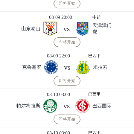
即将开始
08-09 20:00
中超
天津津门
vs
山东泰山
虎
即将开始
08-09 22:00
巴西甲
vs
克鲁塞罗
米拉索
即将开始
08-10 03:00
巴西甲
vs
帕尔梅拉斯
巴西国际
即将开始
08-10 03:00
巴西甲